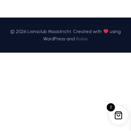
© 2026 Lionsclub Maastricht. Created with
using
Kubio
WordPress and
0